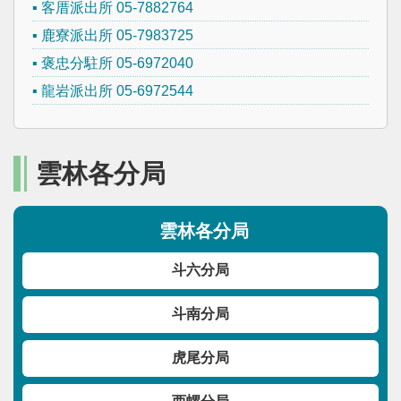
客厝派出所 05-7882764
鹿寮派出所 05-7983725
褒忠分駐所 05-6972040
龍岩派出所 05-6972544
雲林各分局
雲林各分局
斗六分局
斗南分局
虎尾分局