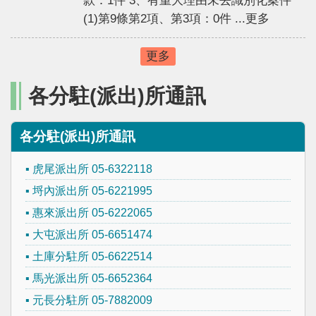
款：1件 3、有重大理由未去識別化案件
主
(1)第9條第2項、第3項：0件 ...更多
題
專
更多
區
影
各分駐(派出)所通訊
音
出
版
各分駐(派出)所通訊
品
虎尾派出所 05-6322118
相
埒內派出所 05-6221995
關
連
惠來派出所 05-6222065
結
大屯派出所 05-6651474
土庫分駐所 05-6622514
馬光派出所 05-6652364
元長分駐所 05-7882009