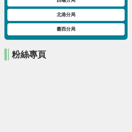
西螺分局
北港分局
臺西分局
粉絲專頁