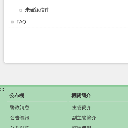
未確認信件
FAQ
:::
公布欄
機關簡介
警政消息
主管簡介
公告資訊
副主管簡介