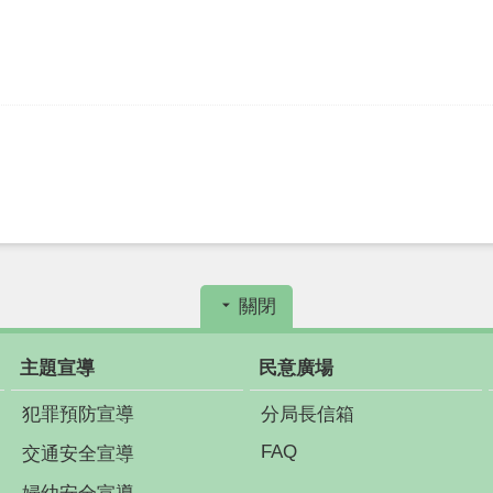
關閉
主題宣導
民意廣場
犯罪預防宣導
分局長信箱
FAQ
交通安全宣導