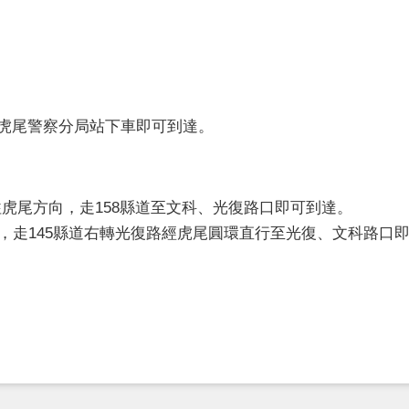
虎尾警察分局站下車即可到達。
)往虎尾方向，走158縣道至文科、光復路口即可到達。
，走145縣道右轉光復路經虎尾圓環直行至光復、文科路口