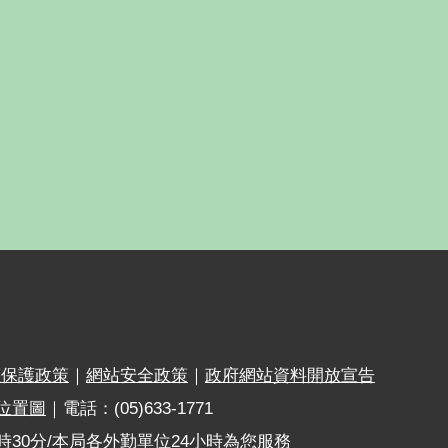
權保護政策
｜
網站安全政策
｜
政府網站資料開放宣告
位置圖
｜電話：(05)633-1771
時30分/本局各外勤單位24小時為您服務