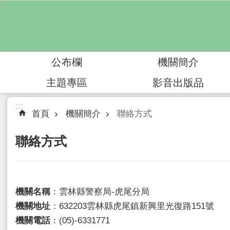
:::
跳到主要內容區塊
公布欄
機關簡介
主題專區
影音出版品
:::
首頁
機關簡介
聯絡方式
聯絡方式
機關名稱
：雲林縣警察局-虎尾分局
機關地址
：632203雲林縣虎尾鎮新興里光復路151號
機關電話
：(05)-6331771