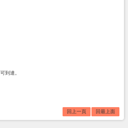
即可到達。
回上一頁
回最上面