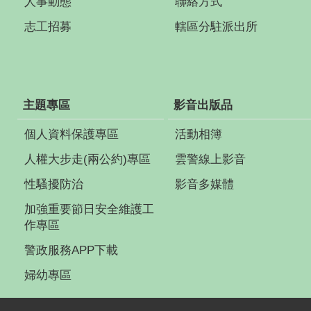
人事動態
聯絡方式
志工招募
轄區分駐派出所
主題專區
影音出版品
個人資料保護專區
活動相簿
人權大步走(兩公約)專區
雲警線上影音
性騷擾防治
影音多媒體
加強重要節日安全維護工
作專區
警政服務APP下載
婦幼專區