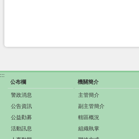
:::
公布欄
機關簡介
警政消息
主管簡介
公告資訊
副主管簡介
公益勸募
轄區概況
活動訊息
組織執掌