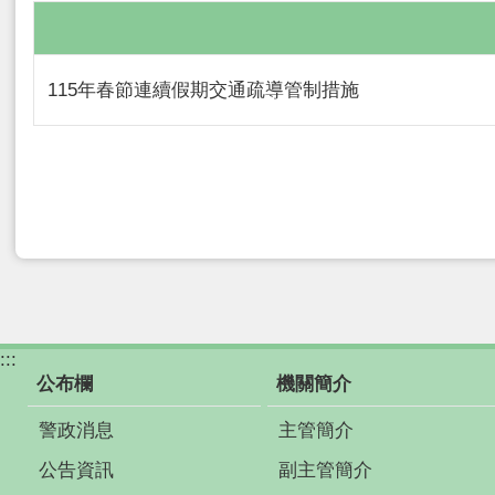
115年春節連續假期交通疏導管制措施
:::
公布欄
機關簡介
警政消息
主管簡介
公告資訊
副主管簡介