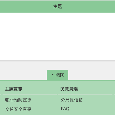
主題
關閉
主題宣導
民意廣場
犯罪預防宣導
分局長信箱
FAQ
交通安全宣導