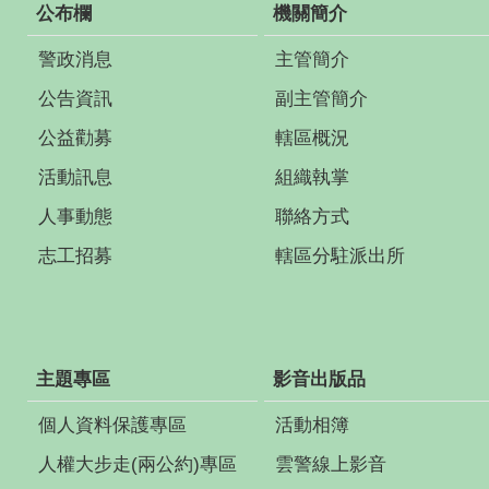
公布欄
機關簡介
警政消息
主管簡介
公告資訊
副主管簡介
公益勸募
轄區概況
活動訊息
組織執掌
人事動態
聯絡方式
志工招募
轄區分駐派出所
主題專區
影音出版品
個人資料保護專區
活動相簿
人權大步走(兩公約)專區
雲警線上影音