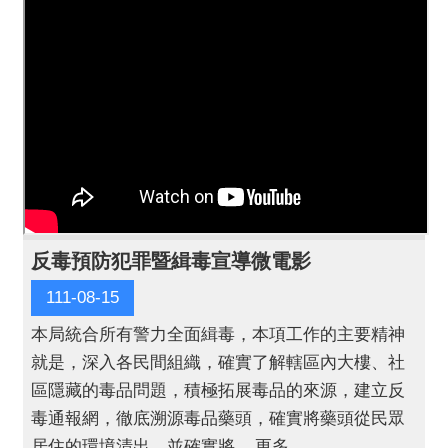
反毒預防犯罪暨緝毒宣導微電影
111-08-15
本局統合所有警力全面緝毒，本項工作的主要精神
就是，深入各民間組織，確實了解轄區內大樓、社
區隱藏的毒品問題，積極拓展毒品的來源，建立反
毒通報網，徹底溯源毒品藥頭，確實將藥頭從民眾
居住的環境清出，並確實將 ...更多