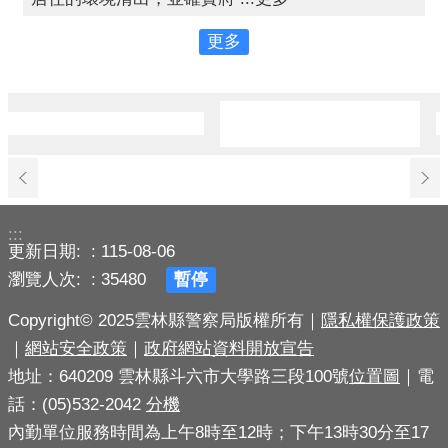
更多
:::
更新日期:
115-08-06
瀏覽人次:
35480
暫停
Copyright© 2025雲林縣警察局版權所有｜
隱私權保護政策
｜
網站安全政策
｜
政府網站資料開放宣告
地址：640209 雲林縣斗六市大學路三段100號
位置圖
｜電
話：(05)532-2042
分機
內勤單位服務時間為上午8時至12時；下午13時30分至17