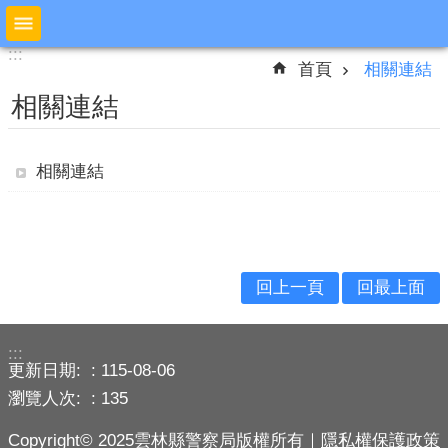
跳到主要內容區塊
:::
:::
進
首頁
相關連結
階
搜
相關連結
尋
相關連結
公
布
欄
回上一頁
回最上面
本
局
簡
:::
介
更新日期:
115-08-06
瀏覽人次:
預
135
防
Copyright© 2025雲林縣警察局版權所有｜
隱私權保護政策
宣