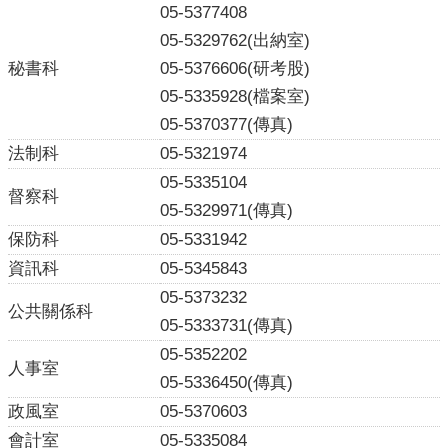
題
05-5377408
專
05-5329762(出納室)
區
秘書科
05-5376606(研考股)
影
05-5335928(檔案室)
音
05-5370377(傳真)
出
法制科
05-5321974
版
05-5335104
品
督察科
05-5329971(傳真)
相
保防科
05-5331942
關
資訊科
05-5345843
連
結
05-5373232
公共關係科
05-5333731(傳真)
05-5352202
人事室
05-5336450(傳真)
政風室
05-5370603
會計室
05-5335084