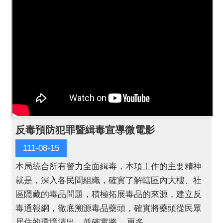
反毒預防犯罪暨緝毒宣導微電影
111-08-15
本局統合所有警力全面緝毒，本項工作的主要精神
就是，深入各民間組織，確實了解轄區內大樓、社
區隱藏的毒品問題，積極拓展毒品的來源，建立反
毒通報網，徹底溯源毒品藥頭，確實將藥頭從民眾
居住的環境清出，並確實將 ...更多