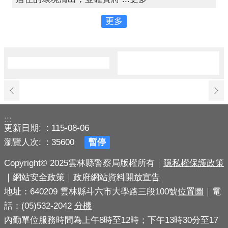
更多
:::
更新日期:
115-08-06
瀏覽人次:
35600
暫停
Copyright© 2025雲林縣警察局版權所有｜
隱私權保護政策
｜
網站安全政策
｜
政府網站資料開放宣告
地址：640209 雲林縣斗六市大學路三段100號
位置圖
｜電
話：(05)532-2042
分機
內勤單位服務時間為上午8時至12時；下午13時30分至17